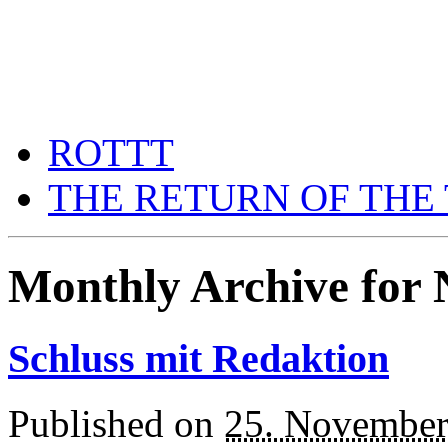
THE RETURN OF THE T
think a returning thing thin
ROTTT
THE RETURN OF THE
Monthly Archive for
Schluss mit Redaktion
Published on
25. November