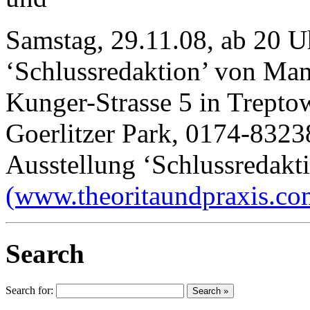
Samstag, 29.11.08, ab 20 U
‘Schlussredaktion’ von Man
Kunger-Strasse 5 in Treptow
Goerlitzer Park, 0174-832
Ausstellung ‘Schlussredakt
(www.theoritaundpraxis.co
Search
Search for: