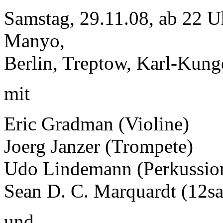
Samstag, 29.11.08, ab 22 
Manyo,
Berlin, Treptow, Karl-Kunge
mit
Eric Gradman (Violine)
Joerg Janzer (Trompete)
Udo Lindemann (Perkussio
Sean D. C. Marquardt (12sai
und