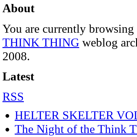
About
You are currently browsing
THINK THING
weblog arc
2008.
Latest
RSS
HELTER SKELTER VOL
The Night of the Think 