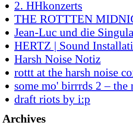
2. HHkonzerts
THE ROTTTEN MIDNI
Jean-Luc und die Singula
HERTZ | Sound Installat
Harsh Noise Notiz
rottt at the harsh noise c
some mo' birrrds 2 – the
draft riots by i:p
Archives