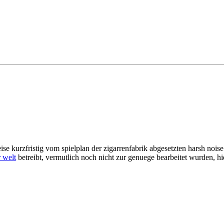
ise kurzfristig vom spielplan der zigarrenfabrik abgesetzten harsh noi
r welt
betreibt, vermutlich noch nicht zur genuege bearbeitet wurden, hi